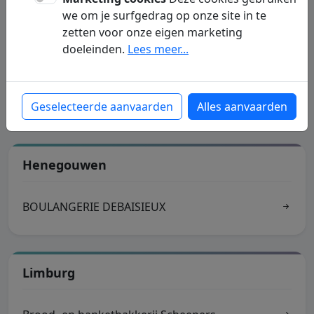
we om je surfgedrag op onze site in te
Antwerpen
zetten voor onze eigen marketing
doeleinden.
Lees meer...
Bakkers
Bakkers Vlaanderen
Geselecteerde aanvaarden
Alles aanvaarden
Henegouwen
BOULANGERIE DEBAISIEUX
Limburg