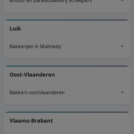
Brood- en banketbakkerij Scheepers
Luik
Bakkerijen in Malmedy
Oost-Vlaanderen
Bakkers oostvlaanderen
Vlaams-Brabant